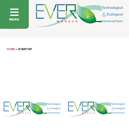
MENU
HOME
»
STARTUP