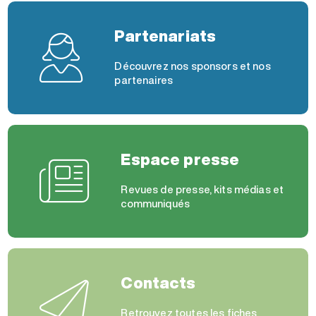
Partenariats
Découvrez nos sponsors et nos
partenaires
Espace presse
Revues de presse, kits médias et
communiqués
Contacts
Retrouvez toutes les fiches