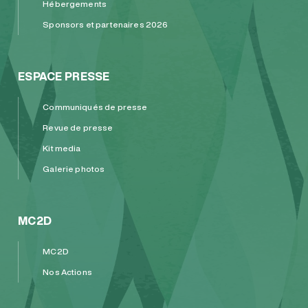
Hébergements
Sponsors et partenaires 2026
ESPACE PRESSE
Communiqués de presse
Revue de presse
Kit media
Galerie photos
MC2D
MC2D
Nos Actions