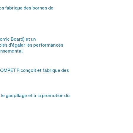
os fabrique des bornes de
omic Board) et un
bles d’égaler les performances
onnemental.
 COMPETR conçoit et fabrique des
e gaspillage et à la promotion du