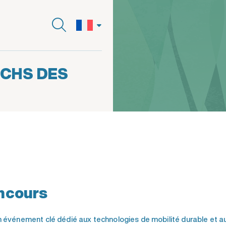
TCHS DES
ncours
événement clé dédié aux technologies de mobilité durable et au