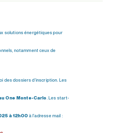
x solutions énergétiques pour
sionnels, notamment ceux de
oi des dossiers d’inscription. Les
 au One Monte-Carlo
. Les start-
2025 à
12h00
à l’adresse mail :