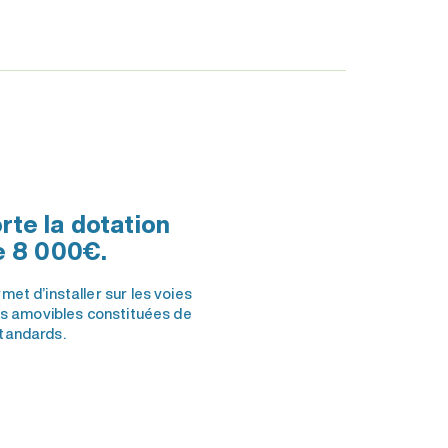
te la dotation
e 8 000€.
et d’installer sur les voies
es amovibles constituées de
tandards.