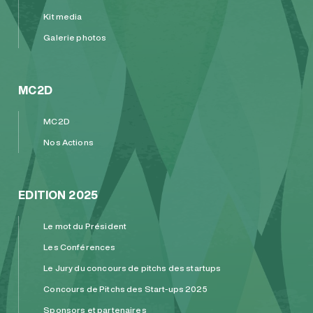
Kit media
Galerie photos
MC2D
MC2D
Nos Actions
EDITION 2025
Le mot du Président
Les Conférences
Le Jury du concours de pitchs des startups
Concours de Pitchs des Start-ups 2025
Sponsors et partenaires