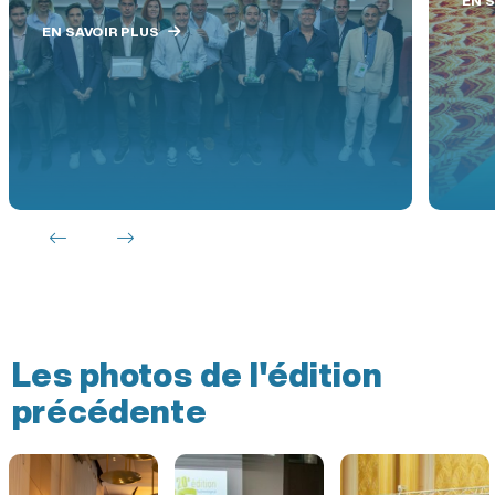
EN SAVOIR 
N SAVOIR PLUS
Les photos de l'édition
précédente