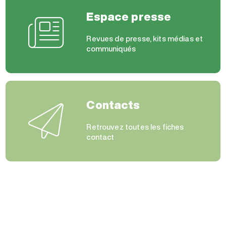
Espace presse
Revues de presse, kits médias et
communiqués
Contacts
Retrouvez toutes les fiches
contact