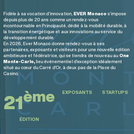
Fidèle à sa vocation d’innovation,
EVER Monaco
s’impose
depuis plus de 20 ans comme un rendez-vous
incontournable en Principauté, dédié à la mobilité durable, à
la transition énergétique et aux innovations au service du
développement durable.
En 2026, Ever Monaco donne rendez-vous à ses
partenaires, exposants et visiteurs pour une nouvelle édition
ambitieuse et fédératrice, qui se tiendra de nouveau au
One
Monte-Carlo,
lieu événementiel d’exception idéalement
situé au cœur du Carré d’Or, à deux pas de la Place du
Casino.
ème
EXPOSANTS
STARTUPS
21
ÉDITION