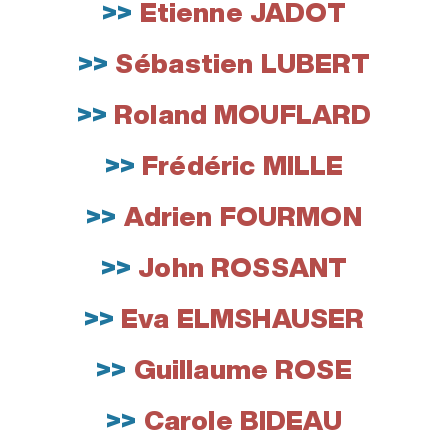
>>
Etienne JADOT
>>
Sébastien LUBERT
>>
Roland MOUFLARD
>>
Frédéric MILLE
>>
Adrien FOURMON
>>
John ROSSANT
>>
Eva ELMSHAUSER
>>
Guillaume ROSE
>>
Carole BIDEAU