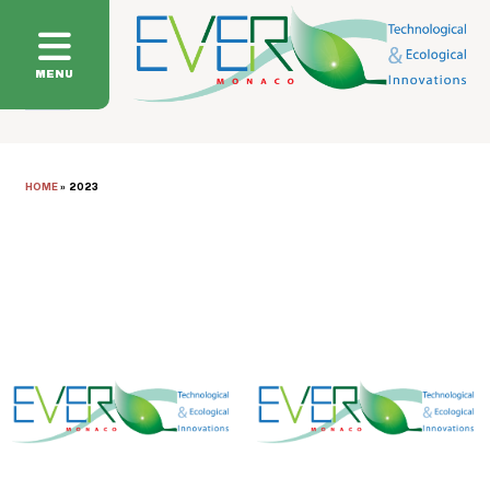
MENU
HOME
»
2023