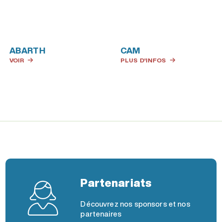
ABARTH
CAM
VOIR
PLUS D'INFOS
Partenariats
Découvrez nos sponsors et nos
partenaires