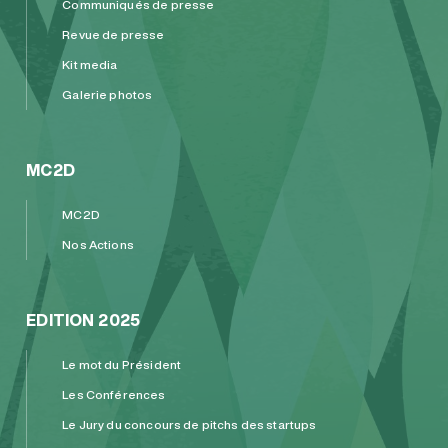
Communiqués de presse
Revue de presse
Kit media
Galerie photos
MC2D
MC2D
Nos Actions
EDITION 2025
Le mot du Président
Les Conférences
Le Jury du concours de pitchs des startups