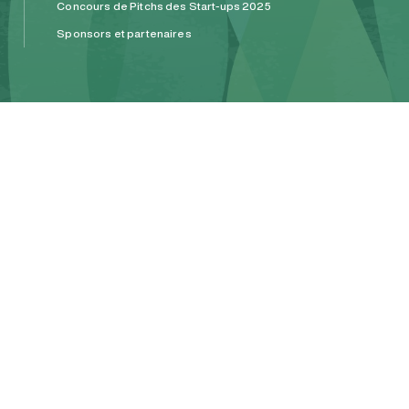
Concours de Pitchs des Start-ups 2025
Sponsors et partenaires