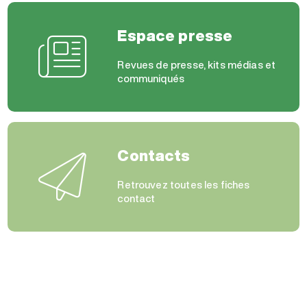
Espace presse
Revues de presse, kits médias et
communiqués
Contacts
Retrouvez toutes les fiches
contact