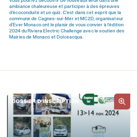
Vous pourrez découvrir de nouveaux lieux dans une
ambiance chaleureuse et participer à des épreuves
d’écoconduite et un quiz. C’est dans cet esprit que la
commune de Cagnes-sur-Mer et MC2D, organisateur
d’Ever Monaco ont le plaisir de vous convier à l’édition
2024 du Riviera Electric Challenge avec le soutien des
Mairies de Monaco et Dolceacqua.
DOSSIER D'INSCRIPTION