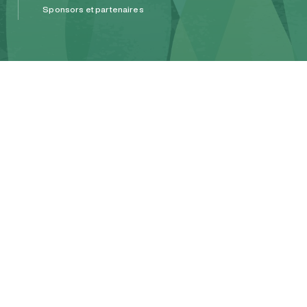
Sponsors et partenaires