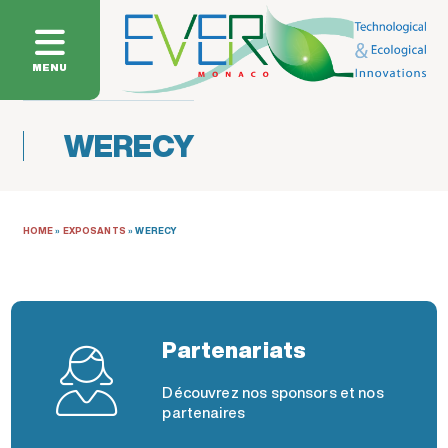
MENU
WERECY
HOME
»
EXPOSANTS
»
WERECY
Partenariats
Découvrez nos sponsors et nos
partenaires