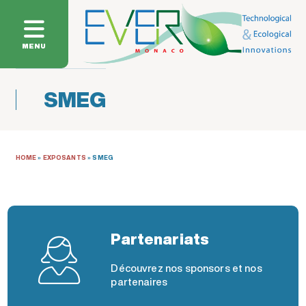
MENU
SMEG
HOME
»
EXPOSANTS
»
SMEG
Partenariats
Découvrez nos sponsors et nos
partenaires