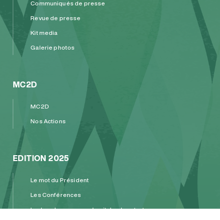
Communiqués de presse
Revue de presse
Kit media
Galerie photos
MC2D
MC2D
Nos Actions
EDITION 2025
Le mot du Président
Les Conférences
Le Jury du concours de pitchs des startups