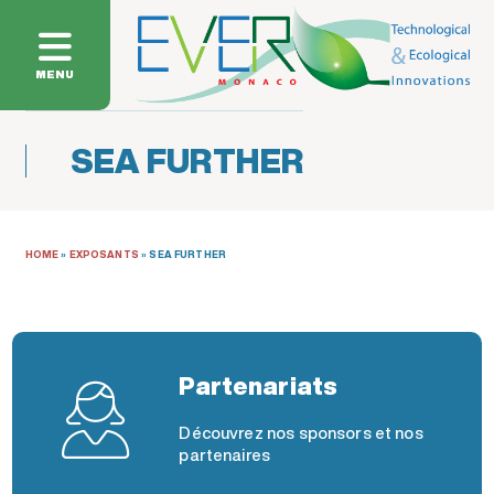
MENU
SEA FURTHER
HOME
»
EXPOSANTS
»
SEA FURTHER
Partenariats
Découvrez nos sponsors et nos
partenaires