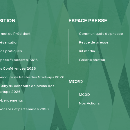
SITION
ESPACE PRESSE
 mot du Président
Communiqués de presse
ésentation
Revue de presse
fos pratiques
Kit media
pace Exposants 2026
Galerie photos
es Conférences 2026
ncours de Pitchs des Start-ups 2026
MC2D
 Jury du concours de pitchs des
artups 2026
MC2D
ébergements
Nos Actions
onsors et partenaires 2026