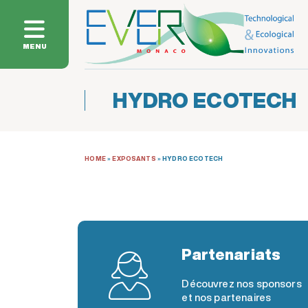
MENU
HYDRO ECOTECH
HOME
»
EXPOSANTS
»
HYDRO ECOTECH
Partenariats
Découvrez nos sponsors
et nos partenaires