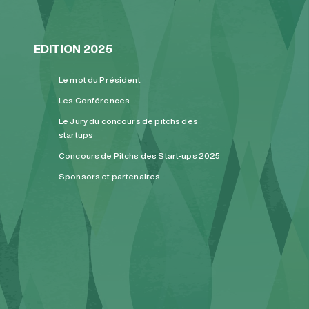
EDITION 2025
Le mot du Président
Les Conférences
Le Jury du concours de pitchs des
startups
Concours de Pitchs des Start-ups 2025
Sponsors et partenaires