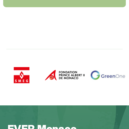
EVER Monaco