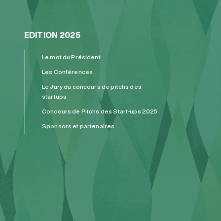
EDITION 2025
Le mot du Président
Les Conférences
Le Jury du concours de pitchs des
startups
Concours de Pitchs des Start-ups 2025
Sponsors et partenaires