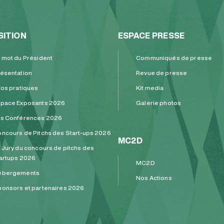
SITION
ESPACE PRESSE
 mot du Président
Communiqués de presse
ésentation
Revue de presse
fos pratiques
Kit media
pace Exposants 2026
Galerie photos
es Conférences 2026
ncours de Pitchs des Start-ups 2026
MC2D
 Jury du concours de pitchs des
artups 2026
MC2D
ébergements
Nos Actions
onsors et partenaires 2026