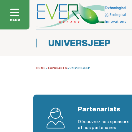
MENU
UNIVERSJEEP
HOME
»
EXPOSANTS
»
UNIVERSJEEP
Partenariats
Découvrez nos sponsors
et nos partenaires