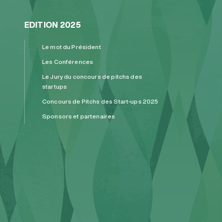
EDITION 2025
Le mot du Président
Les Conférences
Le Jury du concours de pitchs des
startups
Concours de Pitchs des Start-ups 2025
Sponsors et partenaires