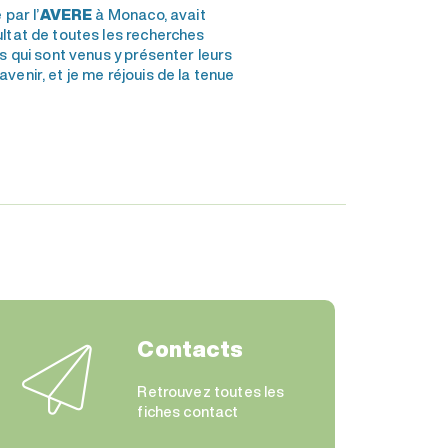
par l’
AVERE
à Monaco, avait
ltat de toutes les recherches
 qui sont venus y présenter leurs
enir, et je me réjouis de la tenue
Contacts
Retrouvez toutes les
fiches contact