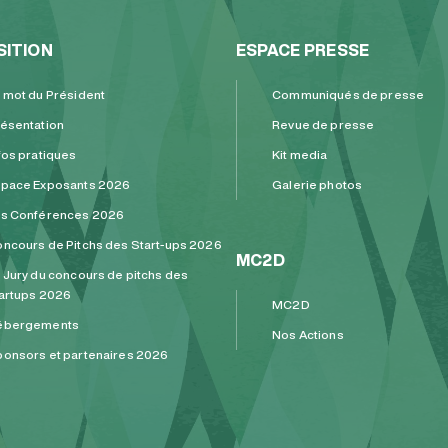
SITION
ESPACE PRESSE
 mot du Président
Communiqués de presse
ésentation
Revue de presse
fos pratiques
Kit media
pace Exposants 2026
Galerie photos
es Conférences 2026
ncours de Pitchs des Start-ups 2026
MC2D
 Jury du concours de pitchs des
artups 2026
MC2D
ébergements
Nos Actions
onsors et partenaires 2026