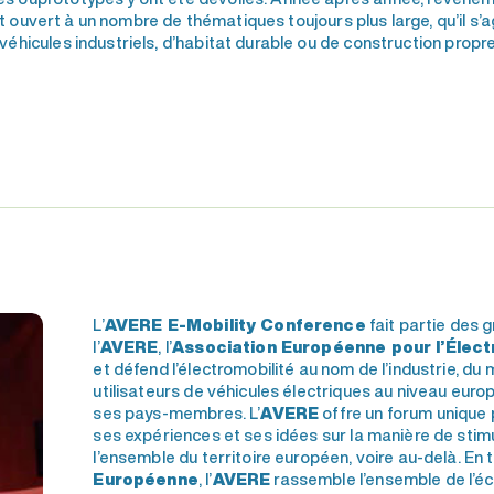
st ouvert à un nombre de thématiques toujours plus large, qu’il s’
véhicules industriels, d’habitat durable ou de construction propre
L’
AVERE E-Mobility Conference
fait partie des
l’
AVERE
, l’
Association Européenne pour l’Élect
et défend l’électromobilité au nom de l’industrie, du
utilisateurs de véhicules électriques au niveau eur
ses pays-membres. L’
AVERE
offre un forum unique
ses expériences et ses idées sur la manière de stimul
l’ensemble du territoire européen, voire au-delà. En
Européenne
, l’
AVERE
rassemble l’ensemble de l’éc