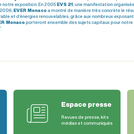
e notre exposition. En 2005
EVS 21
, une manifestation organisée 
s 2006,
EVER Monaco
a montré de manière très concrète le résu
able et d’énergies renouvelables, grâce aux nombreux exposants
ER Monaco
porteront ensemble des sujets capitaux pour notre av
.
Espace presse
Revues de presse, kits
médias et communiqués