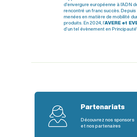
d’envergure européenne à l’ADN d
rencontré un franc succès. Depui
menées en matière de mobilité dur
produits. En 2024, l’
AVERE et EV
d’un tel évènement en Principauté”
Partenariats
Découvrez nos sponsors
et nos partenaires