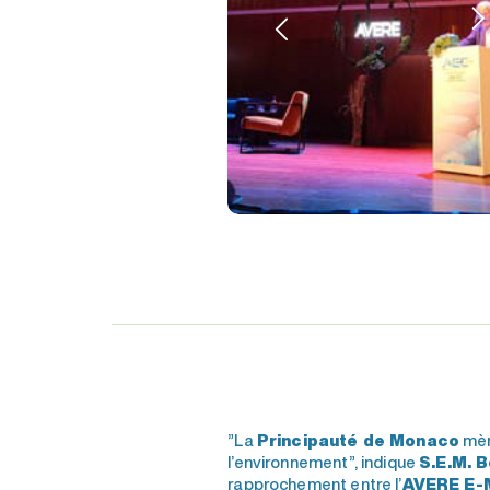
”La
Principauté de Monaco
mèn
l’environnement”, indique
S.E.M. 
rapprochement entre l’
AVERE E-M