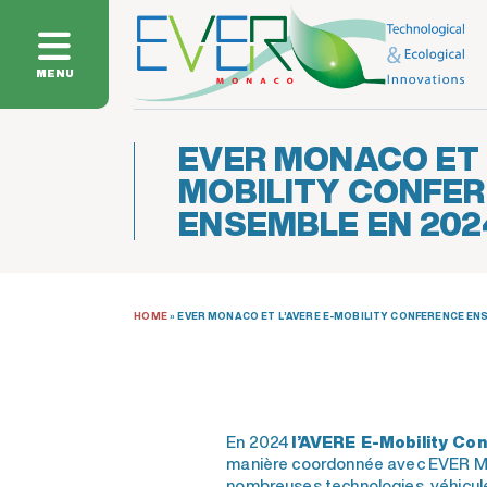
MENU
EVER MONACO ET L
MOBILITY CONFE
ENSEMBLE EN 202
HOME
»
EVER MONACO ET L’AVERE E-MOBILITY CONFERENCE EN
En 2024
l’AVERE E-Mobility Co
manière coordonnée avec EVER 
nombreuses technologies, véhicule