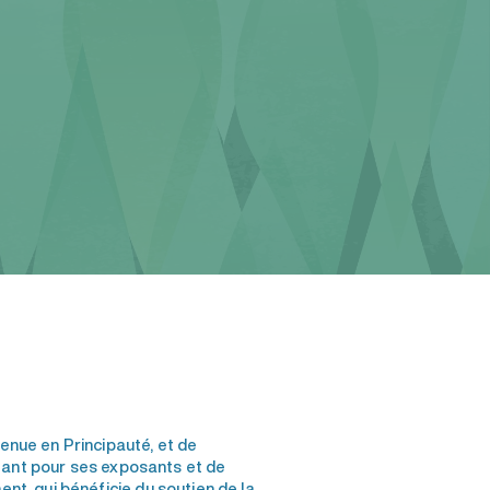
tenue en Principauté, et de
ant pour ses exposants et de
t, qui bénéficie du soutien de la