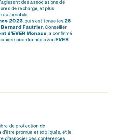
s’agissent des associations de
ures de recharge, et plus
e automobile.
ence 2023
, qui s’est tenue les
26
 Bernard Fautrier
, Conseiller
ident d’EVER Monaco
, a confirmé
de manière coordonnée avec
EVER
ère de protection de
d’être promue et expliquée, et le
e d’associer des conférences