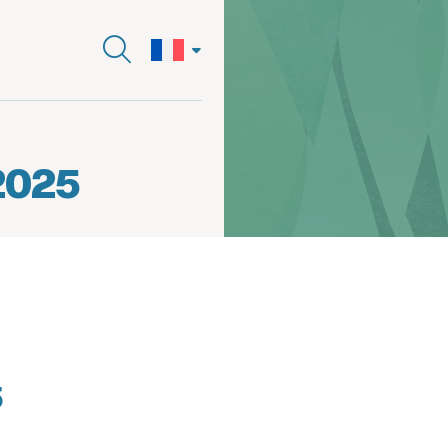
2025
5