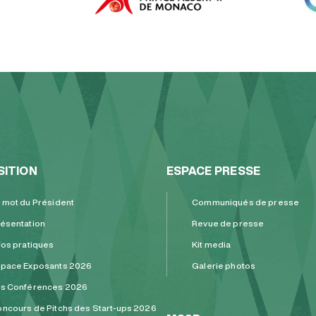
SITION
ESPACE PRESSE
 mot du Président
Communiqués de presse
ésentation
Revue de presse
fos pratiques
Kit media
pace Exposants 2026
Galerie photos
es Conférences 2026
ncours de Pitchs des Start-ups 2026