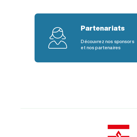
Partenariats
Découvrez nos sponsors
et nos partenaires