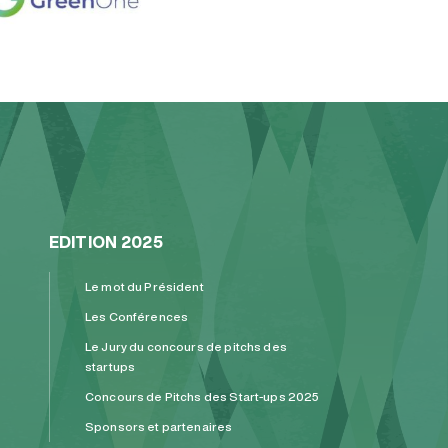
EDITION 2025
Le mot du Président
Les Conférences
Le Jury du concours de pitchs des
startups
Concours de Pitchs des Start-ups 2025
Sponsors et partenaires